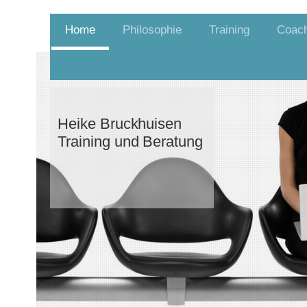
Home
Philosophie
Training
Coach
Heike Bruckhuisen
Training und Beratung