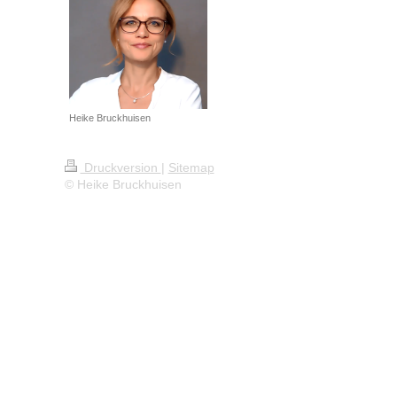
Heike Bruckhuisen
Druckversion
|
Sitemap
© Heike Bruckhuisen